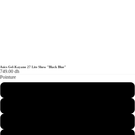
Asics Gel-Kayano 27 Lite Show "Black Blue"
749.00 dh
Pointure
40
41
42