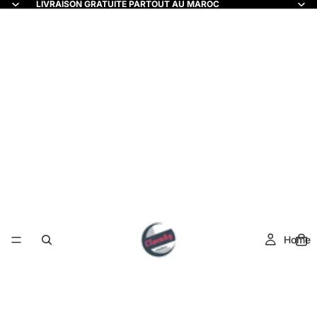
LIVRAISON GRATUITE PARTOUT AU MAROC
Home