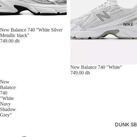
NIKE
New Balance 740 "White Silver
Metallic black"
749.00 dh
New Balance 740 "White"
749.00 dh
New
Balance
740
"White
Navy
Shadow
Grey"
DUNK SB
LOW